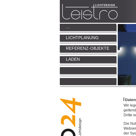
...
LICHTPLANUNG
REFERENZ-OBJEKTE
LADEN
Daten
Wir leg
geltend
Dritte 
Die Nut
Webserv
der Sys