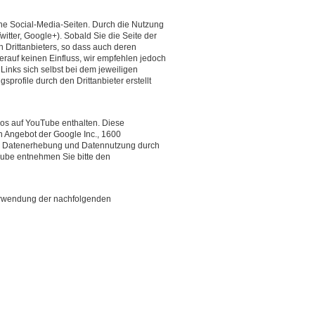
ene Social-Media-Seiten. Durch die Nutzung
witter, Google+). Sobald Sie die Seite der
n Drittanbieters, so dass auch deren
rauf keinen Einfluss, wir empfehlen jedoch
inks sich selbst bei dem jeweiligen
profile durch den Drittanbieter erstellt
os auf YouTube enthalten. Diese
n Angebot der Google Inc., 1600
er Datenerhebung und Datennutzung durch
ube entnehmen Sie bitte den
erwendung der nachfolgenden