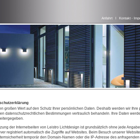
Anfahrt
I
Kontakt - Im
schutzerklärung
en großen Wert auf den Schutz Ihrer persönlichen Daten. Deshalb werden wir Ihre
en datenschutzrechtlichen Bestimmungen vertraulich behandeln. Ihre Daten werde
weitergegeben.
zung der Internetseiten von Leistro Lichtdesign ist grundsätzlich ohne jede Ang
er registriert automatisch die Zugriffe auf Websites. Beim Besuch unserer Websi
temsicherheit temporär den Domain-Namen oder die IP-Adresse des anfragenden R