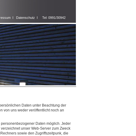
pressum
I
Datenschutz
I
Tel: 0991/30942
 persönlichen Daten unter Beachtung der
n von uns weder veröffentlicht noch an
abe personenbezogener Daten möglich. Jeder
te verzeichnet unser Web-Server zum Zweck
echners sowie den Zugriffszeitpunk, die