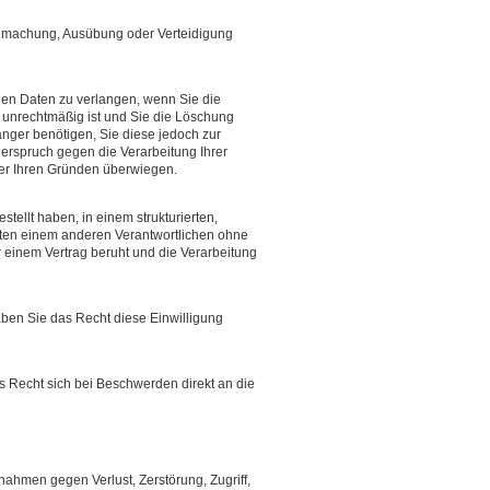
ndmachung, Ausübung oder Verteidigung
en Daten zu verlangen, wenn Sie die
ng unrechtmäßig ist und Sie die Löschung
nger benötigen, Sie diese jedoch zur
rspruch gegen die Verarbeitung Ihrer
ber Ihren Gründen überwiegen.
ellt haben, in einem strukturierten,
ten einem anderen Verantwortlichen ohne
r einem Vertrag beruht und die Verarbeitung
aben Sie das Recht diese Einwilligung
s Recht sich bei Beschwerden direkt an die
ahmen gegen Verlust, Zerstörung, Zugriff,